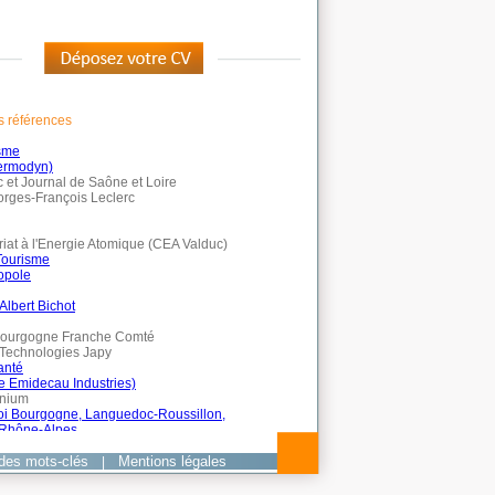
des mots-clés
Mentions légales
|