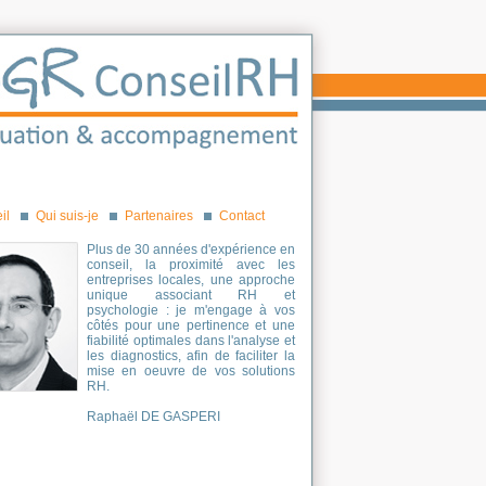
il
Qui suis-je
Partenaires
Contact
Plus de 30 années d'expérience en
conseil, la proximité avec les
entreprises locales, une approche
unique associant RH et
psychologie : je m'engage à vos
côtés pour une pertinence et une
fiabilité optimales dans l'analyse et
les diagnostics, afin de faciliter la
mise en oeuvre de vos solutions
RH.
Raphaël DE GASPERI