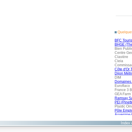
Index 