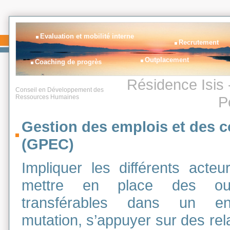
Evaluation et mobilité interne
Recrutement
Outplacement
Coaching de progrès
Résidence Isis 
Conseil en Développement des
Ressources Humaines
P
Gestion des emplois et des 
(GPEC)
Impliquer les différents acteur
mettre en place des out
transférables dans un en
mutation, s’appuyer sur des relai