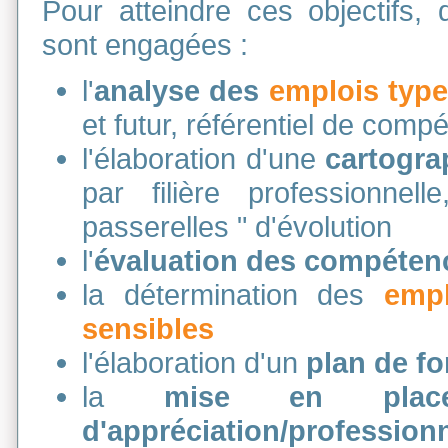
Pour atteindre ces objectifs, d
sont engagées :
l'
analyse des
emplois typ
et futur, référentiel de com
l'élaboration d'une
cartogra
par filière professionnell
passerelles " d'évolution
l'
évaluation des compéten
la détermination des
empl
sensibles
l'élaboration d'un
plan de f
la
mise en place 
d'appréciation/profession