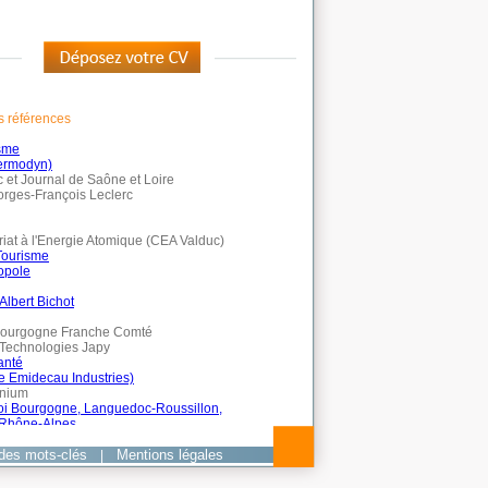
des mots-clés
Mentions légales
|