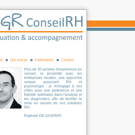
il
Qui suis-je
Partenaires
Contact
Plus de 30 années d'expérience en
conseil, la proximité avec les
entreprises locales, une approche
unique associant RH et
psychologie : je m'engage à vos
côtés pour une pertinence et une
fiabilité optimales dans l'analyse et
les diagnostics, afin de faciliter la
mise en oeuvre de vos solutions
RH.
Raphaël DE GASPERI