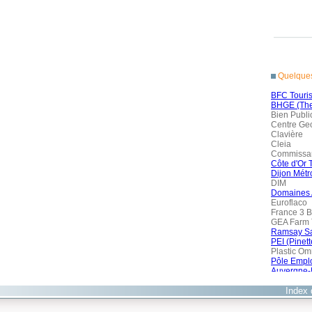
Index 