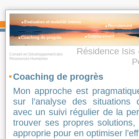
Evaluation et mobilité interne
Recrutement
Outplacement
Coaching de progrès
Résidence Isis 
Conseil en Développement des
Ressources Humaines
P
Coaching de progrès
Mon approche est pragmatique
sur l’analyse des situations d
avec un suivi régulier de la pe
trouver ses propres solutions, 
approprie pour en optimiser l’eff