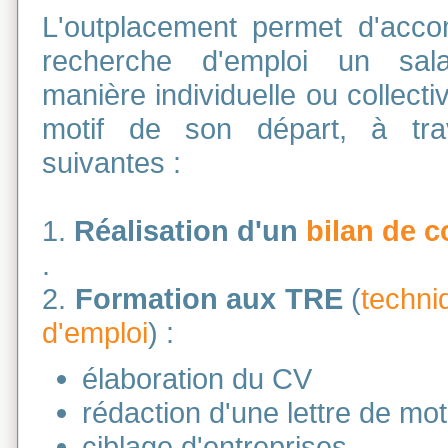
L'outplacement permet d'acc
recherche d'emploi un sala
manière individuelle ou collectiv
motif de son départ, à tra
suivantes :
1.
Réalisation d'un
bilan de 
.
2.
Formation aux TRE
(
techni
d'emploi
) :
élaboration du CV
rédaction d'une lettre de mot
ciblage d'entreprises